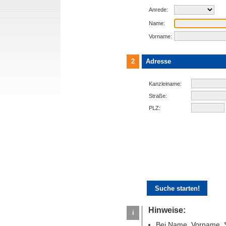
Anrede:
Name:
Vorname:
2
Adresse
Kanzleiname:
Straße:
PLZ:
Hinweise:
i
Bei Name, Vorname, S