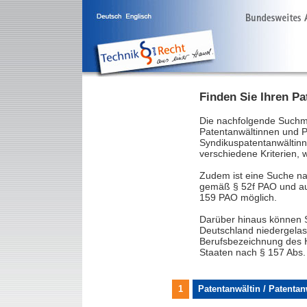
Finden Sie Ihren Pa
Die nachfolgende Suchm
Patentanwältinnen und Pa
Syndikuspatentanwältinn
verschiedene Kriterien,
Zudem ist eine Suche n
gemäß § 52f PAO und au
159 PAO möglich.
Darüber hinaus können S
Deutschland niedergelas
Berufsbezeichnung des H
Staaten nach § 157 Abs.
1
Patentanwältin / Patenta