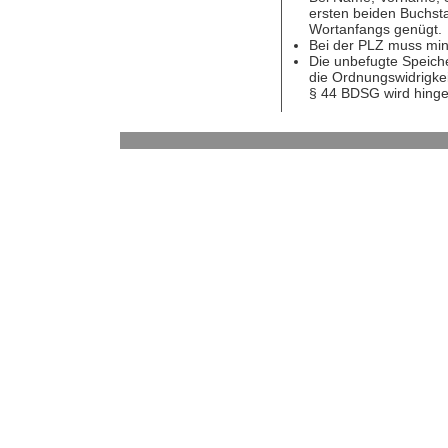
ersten beiden Buchst
Wortanfangs genügt.
Bei der PLZ muss min
Die unbefugte Speiche
die Ordnungswidrigkei
§ 44 BDSG wird hing